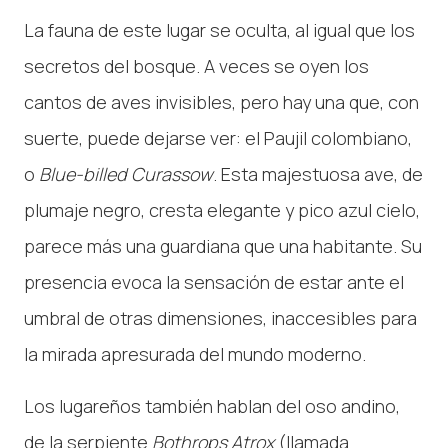
La fauna de este lugar se oculta, al igual que los
secretos del bosque. A veces se oyen los
cantos de aves invisibles, pero hay una que, con
suerte, puede dejarse ver: el Paujil colombiano,
o
Blue-billed Curassow
. Esta majestuosa ave, de
plumaje negro, cresta elegante y pico azul cielo,
parece más una guardiana que una habitante. Su
presencia evoca la sensación de estar ante el
umbral de otras dimensiones, inaccesibles para
la mirada apresurada del mundo moderno.
Los lugareños también hablan del oso andino,
de la serpiente
Bothrops Atrox
(llamada