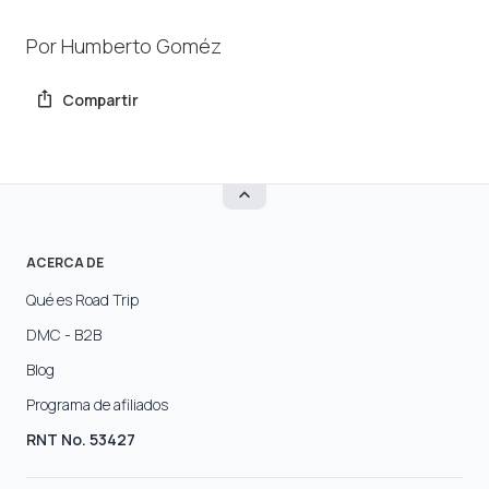
Por Humberto Goméz
Compartir
ACERCA DE
Qué es Road Trip
DMC - B2B
Blog
Programa de afiliados
RNT No. 53427