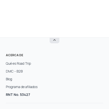
ACERCA DE
Qué es Road Trip
DMC - B2B
Blog
Programa de afiliados
RNT No. 53427