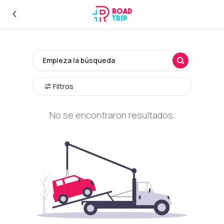
Explora nuestros destinos en Road Trip
Empieza la búsqueda
Filtros
No se encontraron resultados.