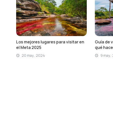
Los mejores lugares para visitar en
Guía de v
el Meta 2025
qué hacer
20 may., 2024
9 may.,