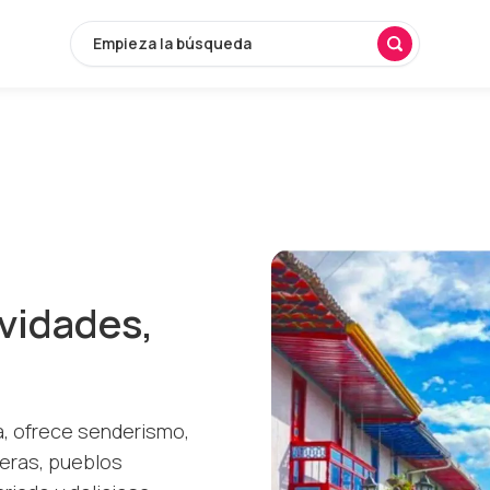
Empieza la búsqueda
ividades,
a, ofrece senderismo,
teras, pueblos