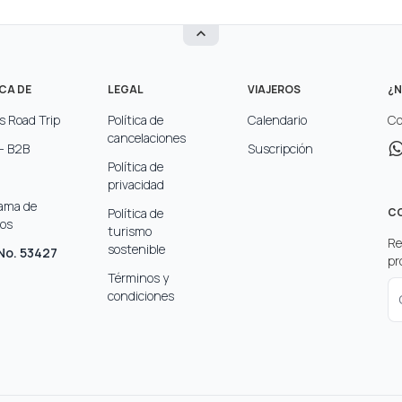
CA DE
LEGAL
VIAJEROS
¿N
s Road Trip
Política de
Calendario
Co
cancelaciones
- B2B
Suscripción
Política de
privacidad
ama de
Política de
CO
dos
turismo
Re
sostenible
No. 53427
pr
Términos y
condiciones