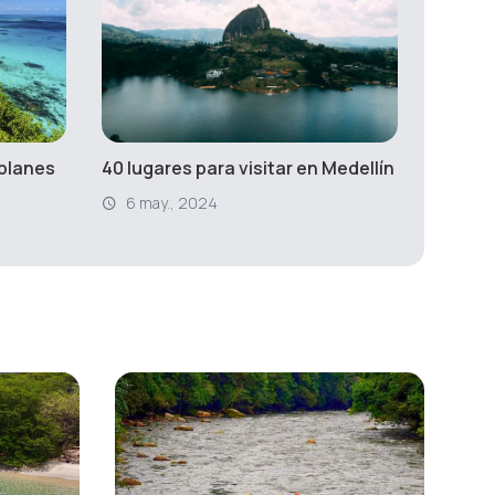
 planes
40 lugares para visitar en Medellín
6 may., 2024