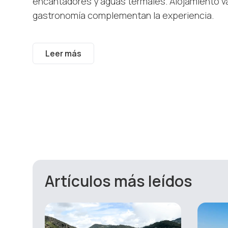
encantadores y aguas termales. Alojamiento va
gastronomía complementan la experiencia.
Leer más
Artículos más leídos