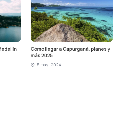
Medellín
Cómo llegar a Capurganá, planes y
más 2025
5 may., 2024