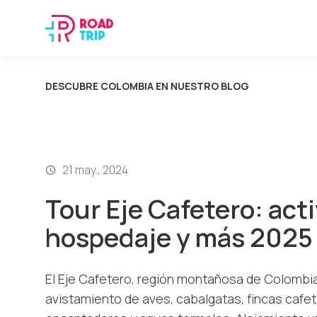
DESCUBRE COLOMBIA EN NUESTRO BLOG
21 may., 2024
Tour Eje Cafetero: act
hospedaje y más 2025
El Eje Cafetero, región montañosa de Colombi
avistamiento de aves, cabalgatas, fincas cafe