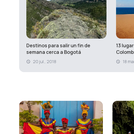
Destinos para salir un fin de
13 lugar
semana cerca a Bogotá
Colombi
20 jul., 2018
18 ma