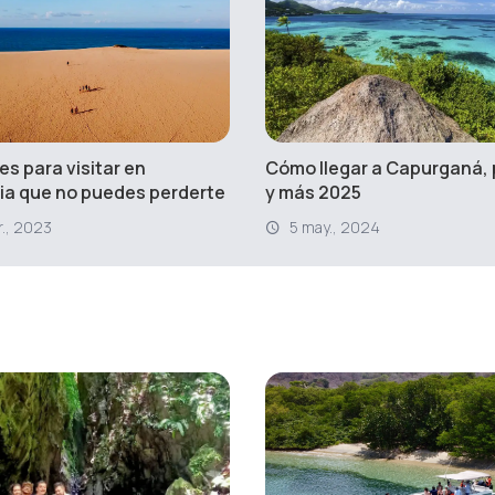
es para visitar en
Cómo llegar a Capurganá,
a que no puedes perderte
y más 2025
r., 2023
5 may., 2024