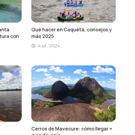
Santa
Qué hacer en Caquetá, consejos y
tura con
más 2025
4 jul., 2024
Cerros de Mavecure: cómo llegar +