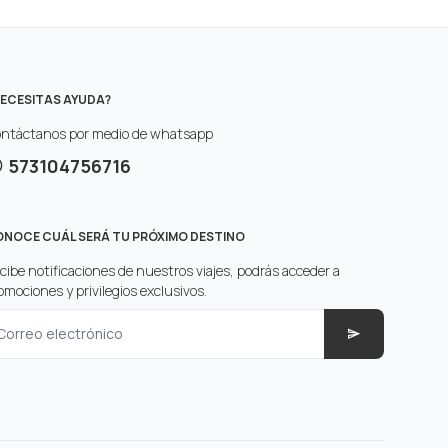
ECESITAS AYUDA?
ntáctanos por medio de whatsapp
573104756716
NOCE CUÁL SERÁ TU PRÓXIMO DESTINO
cibe notificaciones de nuestros viajes, podrás acceder a
omociones y privilegios exclusivos.
Correo electrónico