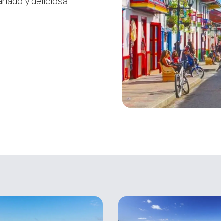
riado y deliciosa