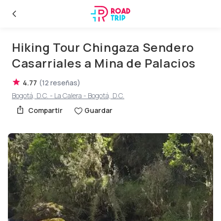
Hiking Tour Chingaza Sendero
Casarriales a Mina de Palacios
4.77
(
12
reseñas
)
Bogotá, D.C. - La Calera - Bogotá, D.C.
Compartir
Guardar