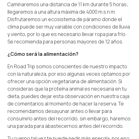
Caminaremos una distancia de 11 km durante 5 horas;
llegaremos a una altura máxima de 4000 m.s.n.m.
Disfrutaremos un ecosistema de páramo donde el
clima puede ser muy variable con condiciones de lluvia
y viento, por lo que es necesario llevar ropa para frío.
Se recomienda para personas mayores de 12 años.
¿Cómo será la alimentación?
En Road Trip somos conscientes de nuestro impacto
con la naturaleza, por eso algunas veces optamos por
ofrecer una opción vegetariana de alimentación. Si
consideras que la proteína animal es necesaria en tu
dieta, puedes dejar esta observación en nuestra caja
de comentarios al momento de hacer la reserva. Te
recomendamos desayunar antes o llevar para
consumirlo antes del recorrido, sin embargo, haremos
una parada para abastecernos antes del recorrido.
Tu cuerpo tal vez te puede pedir más energía, por eso