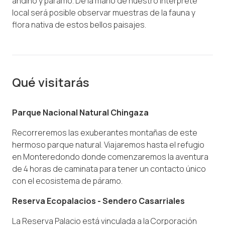
andino y páramo. De la mano de nuestro interprete
local será posible observar muestras de la fauna y
flora nativa de estos bellos paisajes.
Qué visitarás
Parque Nacional Natural Chingaza
Recorreremos las exuberantes montañas de este
hermoso parque natural. Viajaremos hasta el refugio
en Monteredondo donde comenzaremos la aventura
de 4 horas de caminata para tener un contacto único
con el ecosistema de páramo.
Reserva Ecopalacios - Sendero Casarriales
La Reserva Palacio está vinculada a la Corporación