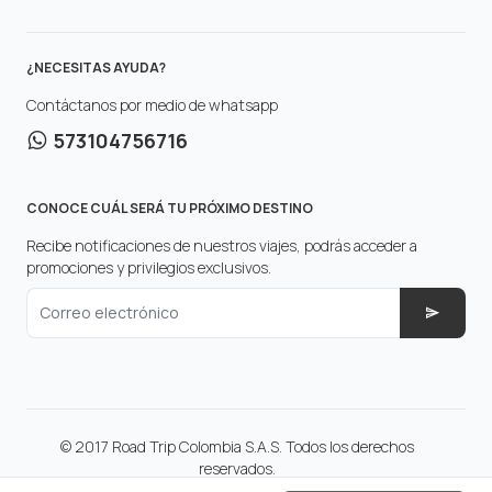
¿NECESITAS AYUDA?
Contáctanos por medio de whatsapp
573104756716
CONOCE CUÁL SERÁ TU PRÓXIMO DESTINO
Recibe notificaciones de nuestros viajes, podrás acceder a
promociones y privilegios exclusivos.
Correo electrónico
© 2017 Road Trip Colombia S.A.S. Todos los derechos
reservados.
Make with
in Colombia.