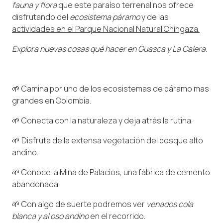
fauna y flora
que este paraíso terrenal nos ofrece
disfrutando del
ecosistema páramo
y de las
actividades en el Parque Nacional Natural Chingaza.
Explora nuevas cosas qué hacer en Guasca y La Calera.
🌱 Camina por uno de los ecosistemas de páramo mas
grandes en Colombia.
🌱 Conecta con la naturaleza y deja atrás la rutina.
🌱 Disfruta de la extensa vegetación del bosque alto
andino.
🌱 Conoce la Mina de Palacios, una fábrica de cemento
abandonada.
🌱 Con algo de suerte podremos ver
venados cola
blanca y al oso andino
en el recorrido.