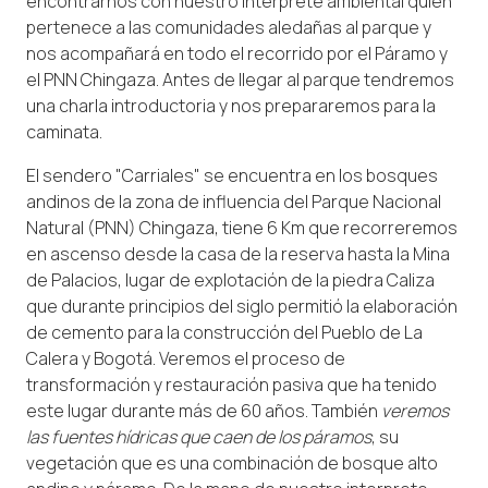
encontrarnos con nuestro interprete ambiental quien
pertenece a las comunidades aledañas al parque y
nos acompañará en todo el recorrido por el Páramo y
el PNN Chingaza. Antes de llegar al parque tendremos
una charla introductoria y nos prepararemos para la
caminata.
El sendero "Carriales" se encuentra en los bosques
andinos de la zona de influencia del Parque Nacional
Natural (PNN) Chingaza, tiene 6 Km que recorreremos
en ascenso desde la casa de la reserva hasta la Mina
de Palacios, lugar de explotación de la piedra Caliza
que durante principios del siglo permitió la elaboración
de cemento para la construcción del Pueblo de La
Calera y Bogotá. Veremos el proceso de
transformación y restauración pasiva que ha tenido
este lugar durante más de 60 años. También
veremos
las fuentes hídricas que caen de los páramos
, su
vegetación que es una combinación de bosque alto