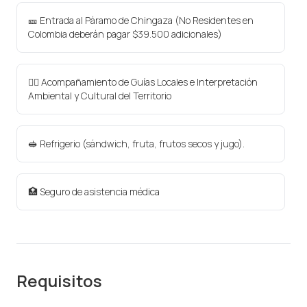
🎫 Entrada al Páramo de Chingaza (No Residentes en
Colombia deberán pagar $39.500 adicionales)
🕵🏻 Acompañamiento de Guías Locales e Interpretación
Ambiental y Cultural del Territorio
🥪 Refrigerio (sándwich, fruta, frutos secos y jugo).
🏥 Seguro de asistencia médica
Requisitos