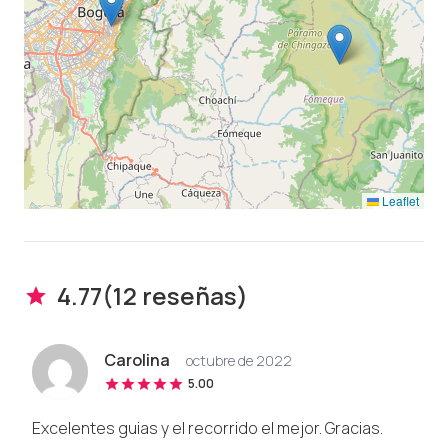
Leaflet
4.77
(
12
reseña
s
)
Carolina
octubre de 2022
5.00
Excelentes guias y el recorrido el mejor. Gracias.