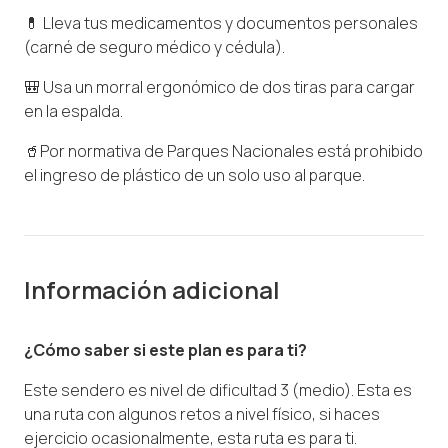
💊 Lleva tus medicamentos y documentos personales
(carné de seguro médico y cédula).
🎒 Usa un morral ergonómico de dos tiras para cargar
en la espalda.
🥤Por normativa de Parques Nacionales está prohibido
el ingreso de plástico de un solo uso al parque.
Información adicional
¿Cómo saber si este plan es para ti?
Este sendero es nivel de dificultad 3 (medio). Esta es
una ruta con algunos retos a nivel físico, si haces
ejercicio ocasionalmente, esta ruta es para ti.