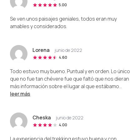
5.00
Se ven unos paisajes geniales, todos eran muy
amables y considerados.
Lorena
junio de 2022
4.60
Todo estuvo muy bueno. Puntual y en orden. Lo único
que no fue tan chévere fue que faltó que nos dieran
más información sobre el lugar al que estábamo...
leer más
Cheska
junio de 2022
4.00
La experiencia del trekking estuvo buena y con