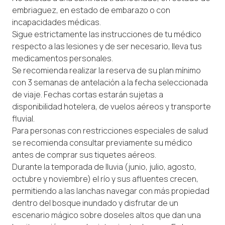
embriaguez, en estado de embarazo o con
incapacidades médicas.
Sigue estrictamente las instrucciones de tu médico
respecto a las lesiones y de ser necesario, lleva tus
medicamentos personales.
Se recomienda realizar la reserva de su plan mínimo
con 3 semanas de antelación a la fecha seleccionada
de viaje. Fechas cortas estarán sujetas a
disponibilidad hotelera, de vuelos aéreos y transporte
fluvial.
Para personas con restricciones especiales de salud
se recomienda consultar previamente su médico
antes de comprar sus tiquetes aéreos.
Durante la temporada de lluvia (junio, julio, agosto,
octubre y noviembre) el río y sus afluentes crecen,
permitiendo a las lanchas navegar con más propiedad
dentro del bosque inundado y disfrutar de un
escenario mágico sobre doseles altos que dan una