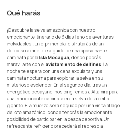
Qué harás
¡Descubre la selva amazónica con nuestro
emocionante itinerario de 3 días lleno de aventuras
inolvidables!. En el primer día, disfrutarás de un
delicioso almuerzo seguido de una apasionante
caminata por la
Isla Mocagua
, donde podrás
maravillarte con el
avistamiento de delfines
. La
noche te espera con una cena exquisita y una
caminata nocturna para explorar la selva en su
misterioso esplendor. En el segundo día, tras un
energético desayuno, nos dirigiremos a Altamira para
una emocionante caminata en la selva de la ceiba
gigante. El almuerzo será seguido por una visita al lago
de loto amazónico, donde tendrás la emocionante
posibilidad de participar en la pesca deportiva. Un
refrescante refrigerio precederá al regreso a