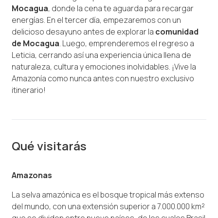
Mocagua
, donde la cena te aguarda para recargar
energías. En el tercer día, empezaremos con un
delicioso desayuno antes de explorar la
comunidad
de Mocagua
. Luego, emprenderemos el regreso a
Leticia, cerrando así una experiencia única llena de
naturaleza, cultura y emociones inolvidables. ¡Vive la
Amazonía como nunca antes con nuestro exclusivo
itinerario!
Qué visitarás
Amazonas
La selva amazónica es el bosque tropical más extenso
del mundo, con una extensión superior a 7.000.000 km²
que se dividen entre nueve países, de los cuales Brasil