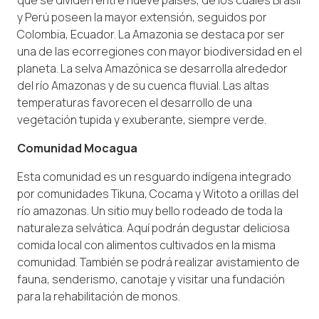
y Perú poseen la mayor extensión, seguidos por
Colombia, Ecuador.​ La Amazonia se destaca por ser
una de las ecorregiones con mayor biodiversidad en el
planeta. La selva Amazónica se desarrolla alrededor
del río Amazonas y de su cuenca fluvial. Las altas
temperaturas favorecen el desarrollo de una
vegetación tupida y exuberante, siempre verde.
Comunidad Mocagua
Esta comunidad es un resguardo indígena integrado
por comunidades Tikuna, Cocama y Witoto a orillas del
río amazonas. Un sitio muy bello rodeado de toda la
naturaleza selvática. Aquí podrán degustar deliciosa
comida local con alimentos cultivados en la misma
comunidad. También se podrá realizar avistamiento de
fauna, senderismo, canotaje y visitar una fundación
para la rehabilitación de monos.