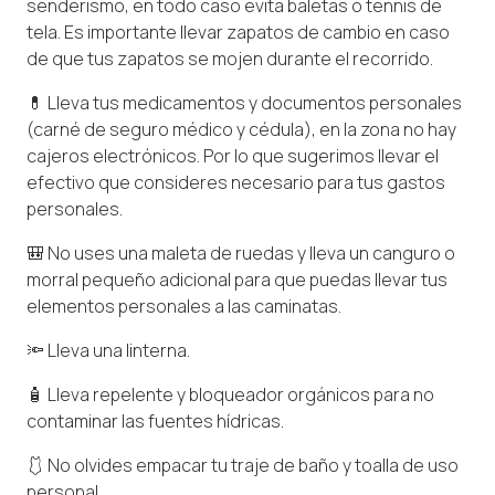
senderismo, en todo caso evita baletas o tennis de
tela. Es importante llevar zapatos de cambio en caso
de que tus zapatos se mojen durante el recorrido.
💊 Lleva tus medicamentos y documentos personales
(carné de seguro médico y cédula), en la zona no hay
cajeros electrónicos. Por lo que sugerimos llevar el
efectivo que consideres necesario para tus gastos
personales.
🎒 No uses una maleta de ruedas y lleva un canguro o
morral pequeño adicional para que puedas llevar tus
elementos personales a las caminatas.
🔦 Lleva una linterna.
🧴 Lleva repelente y bloqueador orgánicos para no
contaminar las fuentes hídricas.
🩱 No olvides empacar tu traje de baño y toalla de uso
personal.