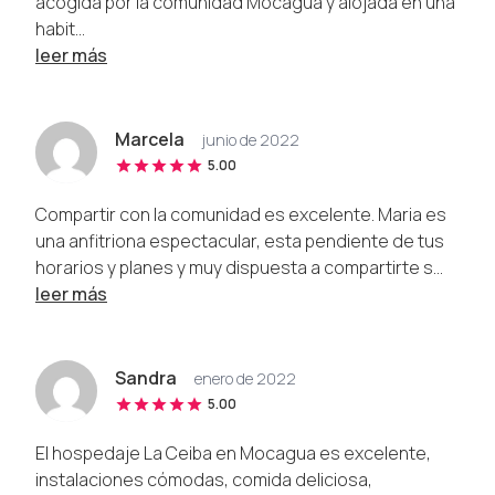
acogida por la comunidad Mocagua y alojada en una
habit...
leer más
Marcela
junio de 2022
5.00
Compartir con la comunidad es excelente. Maria es
una anfitriona espectacular, esta pendiente de tus
horarios y planes y muy dispuesta a compartirte s...
leer más
Sandra
enero de 2022
5.00
El hospedaje La Ceiba en Mocagua es excelente,
instalaciones cómodas, comida deliciosa,