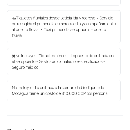
🚤Tiquetes fluviales desde Leticia ida y regreso • Servicio
de recogida el primer día en aeropuerto y acompañamiento
al puerto fluvial • Taxi primer día aeropuerto - puerto
fluvial
✖️No Incluye: - Tiquetes aéreos - Impuesto de entrada en
el aeropuerto - Gastos adicionales no especificados -
Seguro médico
No Incluye: - La entrada a la comunidad indígena de
Mocagua tiene un costo de $10.000 COP por persona.