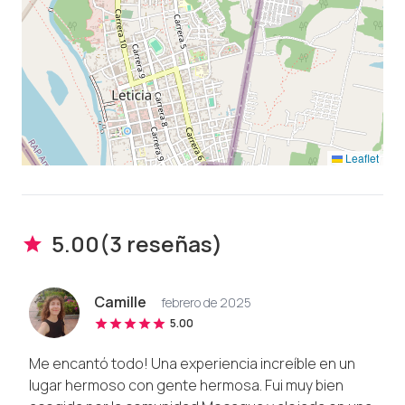
Leaflet
5.00
(
3
reseña
s
)
Camille
febrero de 2025
5.00
Me encantó todo! Una experiencia increíble en un
lugar hermoso con gente hermosa. Fui muy bien