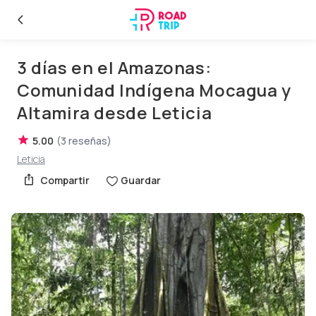
3 días en el Amazonas:
Comunidad Indígena Mocagua y
Altamira desde Leticia
5.00
(
3
reseñas
)
Leticia
Compartir
Guardar