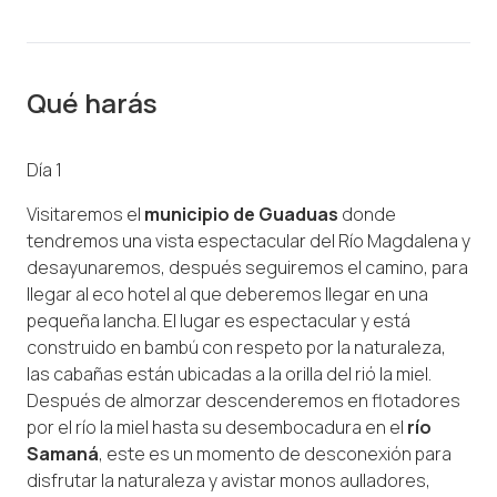
Qué harás
Día 1
Visitaremos el
municipio de Guaduas
donde
tendremos una vista espectacular del Río Magdalena y
desayunaremos, después seguiremos el camino, para
llegar al eco hotel al que deberemos llegar en una
pequeña lancha. El lugar es espectacular y está
construido en bambú con respeto por la naturaleza,
las cabañas están ubicadas a la orilla del rió la miel.
Después de almorzar descenderemos en flotadores
por el río la miel hasta su desembocadura en el
río
Samaná
, este es un momento de desconexión para
disfrutar la naturaleza y avistar monos aulladores,