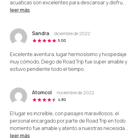
acuaticas son excelentes para descansar y disfru...
leer más
Sandra
diciembre de 2022
5.00
Excelente aventura, lugar hermosísimo y hospedaje
muy cómodo, Diego de Road Trip fue super amable y
estuvo pendiente todo el tiempo.
Atomcol
noviembre de 2022
4.80
El lugar es increíble, con paisajes maravillosos, el
personal encargado por parte de Road Trip en todo
momento fue amable y atento a nuestras necesida...
leer más