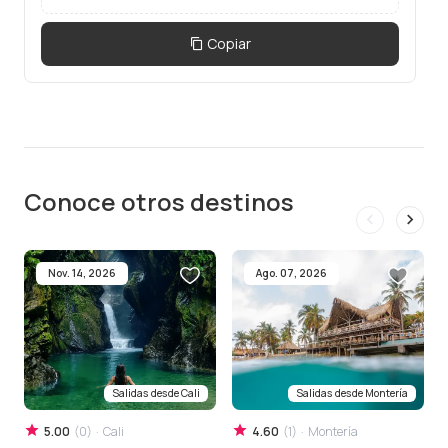
Copiar
Conoce otros destinos
Nov. 14, 2026
Ago. 07, 2026
Salidas desde
Cali
Salidas desde
Montería
5.00
(
0
)
·
Cali
4.60
(
1
)
·
Montería