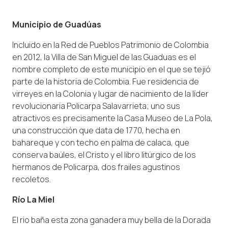
Municipio de Guadúas
Incluido en la Red de Pueblos Patrimonio de Colombia
en 2012, la Villa de San Miguel de las Guaduas es el
nombre completo de este municipio en el que se tejió
parte de la historia de Colombia. Fue residencia de
virreyes en la Colonia y lugar de nacimiento de la líder
revolucionaria Policarpa Salavarrieta; uno sus
atractivos es precisamente la Casa Museo de La Pola,
una construcción que data de 1770, hecha en
bahareque y con techo en palma de calaca, que
conserva baúles, el Cristo y el libro litúrgico de los
hermanos de Policarpa, dos frailes agustinos
recoletos.
Río La Miel
El rio baña esta zona ganadera muy bella de la Dorada