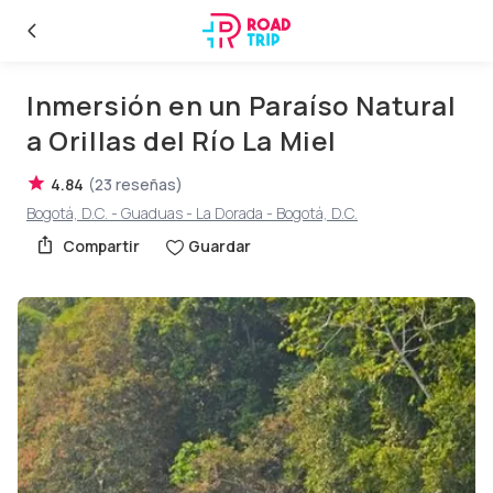
Inmersión en un Paraíso Natural
a Orillas del Río La Miel
4.84
(
23
reseñas
)
Bogotá, D.C. - Guaduas - La Dorada - Bogotá, D.C.
Compartir
Guardar