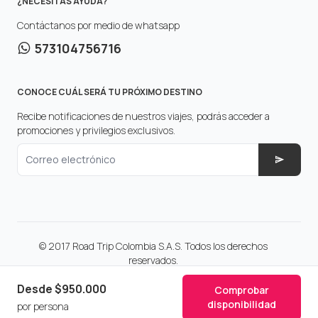
¿NECESITAS AYUDA?
Contáctanos por medio de whatsapp
573104756716
CONOCE CUÁL SERÁ TU PRÓXIMO DESTINO
Recibe notificaciones de nuestros viajes, podrás acceder a
promociones y privilegios exclusivos.
Correo electrónico
© 2017 Road Trip Colombia S.A.S. Todos los derechos
reservados.
Make with
in Colombia.
Desde
$950.000
Comprobar
disponibilidad
por persona
Inicio
Explora
Calendario
Ingresar
Regístrate