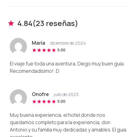
4.84
(
23
reseña
s
)
María
diciembre de 2024
5.00
El viaje fue toda una aventura, Diego muy buen guía.
Recomendadísimo! :D
Onofre
julio de 2023
5.00
Muy buena experiencia, el hotel donde nos
quedamos completo para la experiencia, don
Antonio y su familia muy dedicadas y amables. El guia
excelente. ...