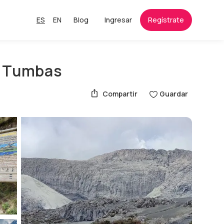
ES
EN
Blog
Ingresar
Regístrate
as Tumbas
Compartir
Guardar