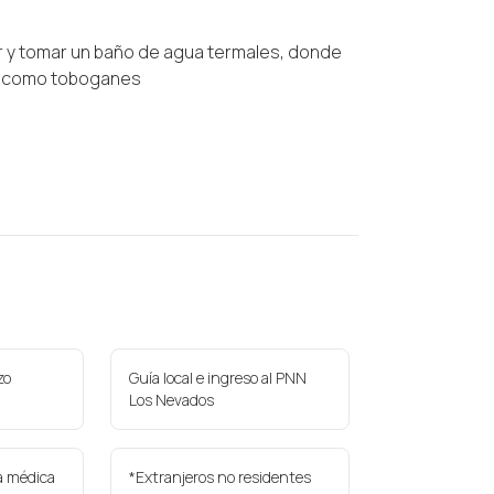
 y tomar un baño de agua termales, donde
s como toboganes
zo
Guía local e ingreso al PNN
Los Nevados
a médica
*Extranjeros no residentes