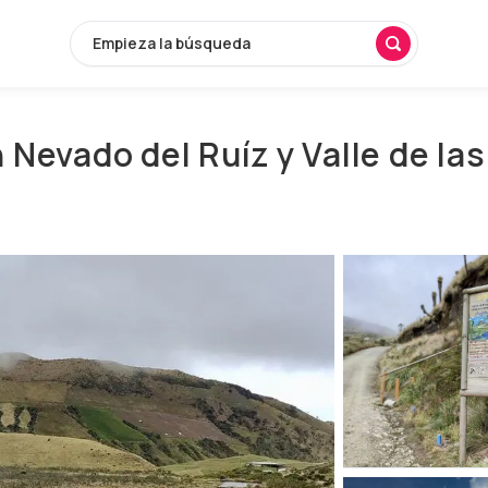
Empieza la búsqueda
n Nevado del Ruíz y Valle de l