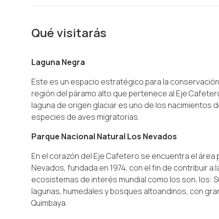
Qué visitarás
Laguna Negra
Este es un espacio estratégico para la conservación d
región del páramo alto que pertenece al Eje Cafete
laguna de origen glaciar es uno de los nacimientos de
especies de aves migratorias.
Parque Nacional Natural Los Nevados
En el corazón del Eje Cafetero se encuentra el área
Nevados, fundada en 1974, con el fin de contribuir a 
ecosistemas de interés mundial como los son, los:
lagunas, humedales y bosques altoandinos, con gran v
Quimbaya.