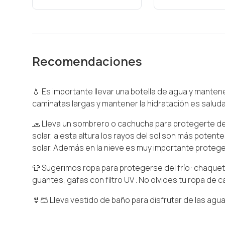
Recomendaciones
💧 Es importante llevar una botella de agua y mante
caminatas largas y mantener la hidratación es saluda
🧢 Lleva un sombrero o cachucha para protegerte del
solar, a esta altura los rayos del sol son más poten
solar. Además en la nieve es muy importante proteger
👕 Sugerimos ropa para protegerse del frío: chaquet
guantes, gafas con filtro UV . No olvides tu ropa de
👙🩳 Lleva vestido de baño para disfrutar de las agua