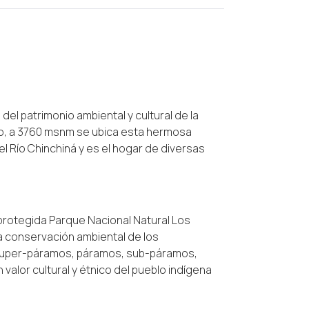
el patrimonio ambiental y cultural de la
ro, a 3760 msnm se ubica esta hermosa
l Río Chinchiná y es el hogar de diversas
 protegida Parque Nacional Natural Los
la conservación ambiental de los
 Super-páramos, páramos, sub-páramos,
alor cultural y étnico del pueblo indígena