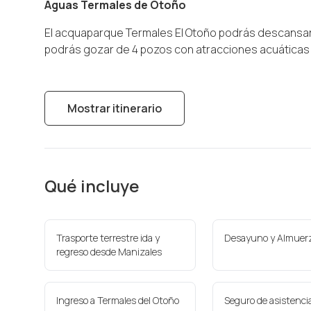
Aguas Termales de Otoño
El acquaparque Termales El Otoño podrás descansar
podrás gozar de 4 pozos con atracciones acuática
Mostrar itinerario
Qué incluye
Trasporte terrestre ida y
Desayuno y Almuer
regreso desde Manizales
Ingreso a Termales del Otoño
Seguro de asistenci