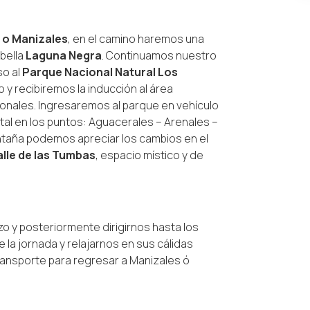
 o Manizales
, en el camino haremos una
 bella
Laguna Negra
. Continuamos nuestro
so al
Parque Nacional Natural Los
 y recibiremos la inducción al área
onales. Ingresaremos al parque en vehículo
al en los puntos: Aguacerales – Arenales –
ntaña podemos apreciar los cambios en el
lle de las Tumbas
, espacio místico y de
y posteriormente dirigirnos hasta los
a jornada y relajarnos en sus cálidas
nsporte para regresar a Manizales ó