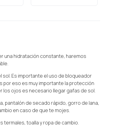
ner una hidratación constante, haremos
ble.
 sol. Es importante el uso de bloqueador
tes por eso es muy importante la protección
 los ojos es necesario llegar gafas de sol.
a, pantalón de secado rápido, gorro de lana,
 cambio en caso de que te mojes.
s termales, toalla y ropa de cambio.