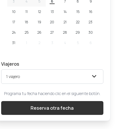
3
4
5
6
7
8
9
10
11
12
13
14
15
16
17
18
19
20
21
22
23
24
25
26
27
28
29
30
31
1
2
3
4
5
6
Viajeros
1
viajero
Programa tu fecha haciendo clic en el siguiente botón.
Reserva otra fecha