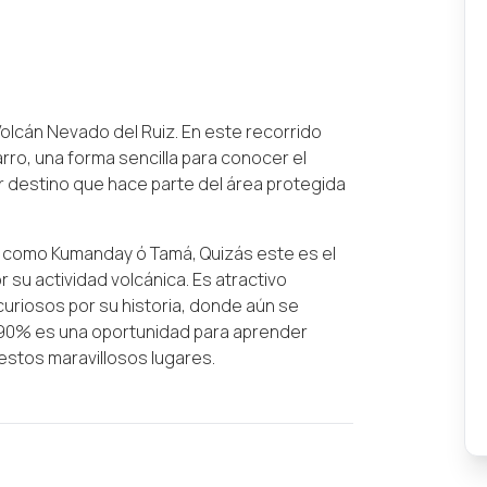
Volcán Nevado del Ruiz. En este recorrido
rro, una forma sencilla para conocer el
r destino que hace parte del área protegida
s como Kumanday ó Tamá, Quizás este es el
r su actividad volcánica. Es atractivo
curiosos por su historia, donde aún se
l 90% es una oportunidad para aprender
estos maravillosos lugares.