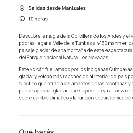
Salidas desde
Manizales
10 horas
Descubre la magia de la Cordillera de los Andes y el 
podrás llegar al Valle de la Tumbas a 4450 msnm en ca
paisaje glaciar de alta montaña de este espectacula
del Parque Nacional Natural Los Nevados.
Este volcán fue llamado por los indígenas Quimbaya
glaciar y volcán más reconocido al interior del país po
turístico que atrae a los amantes de las montañas y 
puede apreciar glaciar, que su perdida ya alcanza e
sobre cambio climático y la función ecosistémica de 
Qué harás