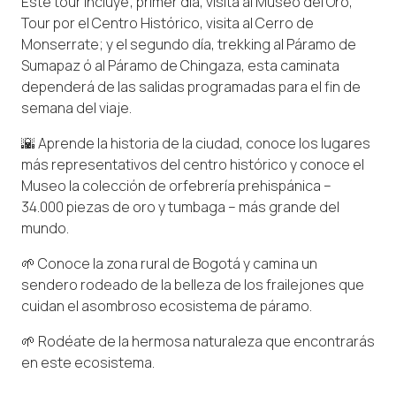
Este tour incluye; primer día, visita al Museo del Oro,
Tour por el Centro Histórico, visita al Cerro de
Monserrate; y el segundo día, trekking al Páramo de
Sumapaz ó al Páramo de Chingaza, esta caminata
dependerá de las salidas programadas para el fin de
semana del viaje.
🌇 Aprende la historia de la ciudad, conoce los lugares
más representativos del centro histórico y conoce el
Museo la colección de orfebrería prehispánica –
34.000 piezas de oro y tumbaga – más grande del
mundo.
🌱 Conoce la zona rural de Bogotá y camina un
sendero rodeado de la belleza de los frailejones que
cuidan el asombroso ecosistema de páramo.
🌱 Rodéate de la hermosa naturaleza que encontrarás
en este ecosistema.