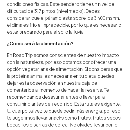
condiciones físicas. Este sendero tiene un nivel de
dificultad de 3.17 pintos (nivel medio). Debes
considerar que el páramo está sobre los 3.400 msnm,
el clima es frío e impredecible, por lo que es necesario
estar preparado para el sol o la lluvia.
¿Cómo será la alimentación?
En Road Trip somos conscientes de nuestro impacto
con la naturaleza, por eso optamos por ofrecer una
opción vegetariana de alimentación. Si consideras que
la proteína animal es necesaria en tu dieta, puedes
dejar esta observación en nuestra caja de
comentarios al momento de hacer la reserva. Te
recomendamos desayunar antes o llevar para
consumirlo antes del recorrido. Esta ruta es exigente,
tu cuerpo tal vez te puede pedir más energía, por eso
te sugerimos llevar snacks como frutas, frutos secos,
bocadillos o barras de cereal. No olvides llevar por lo