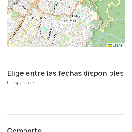
Leaflet
Elige entre las fechas disponibles
0
disponible
s
Comparte