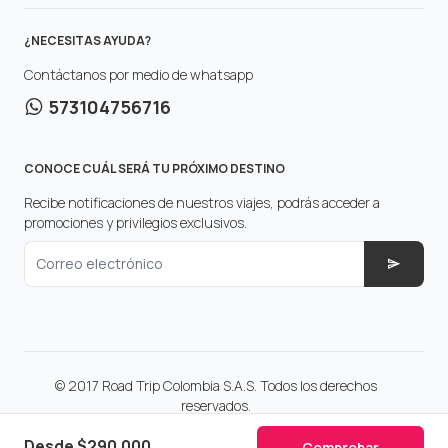
¿NECESITAS AYUDA?
Contáctanos por medio de whatsapp
573104756716
CONOCE CUÁL SERÁ TU PRÓXIMO DESTINO
Recibe notificaciones de nuestros viajes, podrás acceder a
promociones y privilegios exclusivos.
Correo electrónico
© 2017 Road Trip Colombia S.A.S. Todos los derechos
reservados.
Make with
in Colombia.
Desde
$290.000
Comprobar