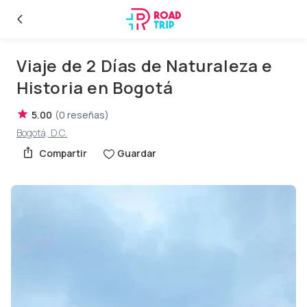
Viaje de 2 Días de Naturaleza e
Historia en Bogotá
5.00
(
0
reseñas
)
Bogotá, D.C.
Compartir
Guardar