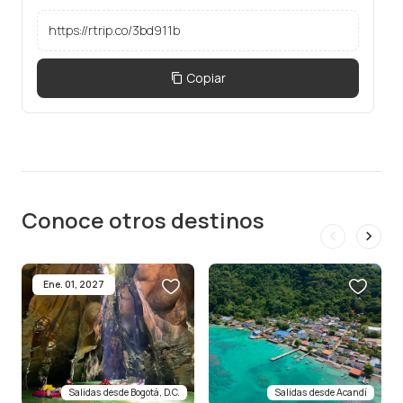
Copiar
Conoce otros destinos
Ene. 01, 2027
Salidas desde
Bogotá, D.C.
Salidas desde
Acandí