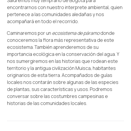
Saldremos muy temprano de Bogotá para
encontrarnos con nuestro interprete ambiental, quien
pertenece a las comunidades aledañas y nos
acompañará en todo el recorrido.
Caminaremos por un
ecosistema de páramo
donde
conoceremos la flora más representativa de este
ecosistema. También aprenderemos de su
importancia ecológica en la conservación del agua. Y
nos sumergiremos en las historias que rodean este
territorio y la antigua civilización Muisca, habitantes
originarios de esta tierra. Acompañados de guías
locales nos contarán sobre algunas de las especies
de plantas, sus características y usos. Podremos
conversar sobre las costumbres campesinas e
historias de las comunidades locales.