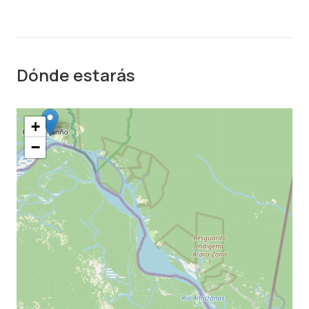
Dónde estarás
+
−