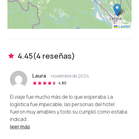
Leaflet
4.45
(
4
reseña
s
)
Laura
noviembre de 2024
4.80
El viaje fue mucho más de lo que esperaba. La
logística fue impecable, las personas del hotel
fueron muy amables y todo su cumplió como estaba
indicad...
leer más