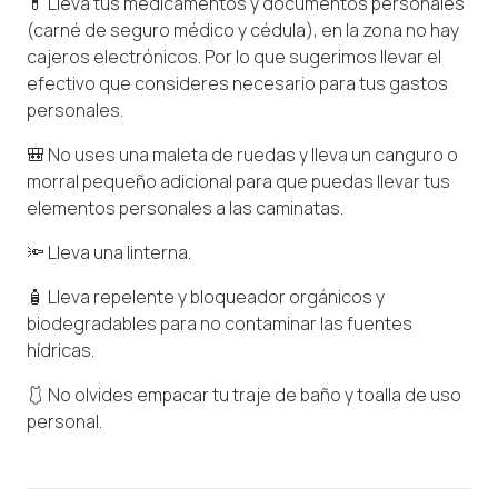
💊 Lleva tus medicamentos y documentos personales
(carné de seguro médico y cédula), en la zona no hay
cajeros electrónicos. Por lo que sugerimos llevar el
efectivo que consideres necesario para tus gastos
personales.
🎒 No uses una maleta de ruedas y lleva un canguro o
morral pequeño adicional para que puedas llevar tus
elementos personales a las caminatas.
🔦 Lleva una linterna.
🧴 Lleva repelente y bloqueador orgánicos y
biodegradables para no contaminar las fuentes
hídricas.
🩱 No olvides empacar tu traje de baño y toalla de uso
personal.