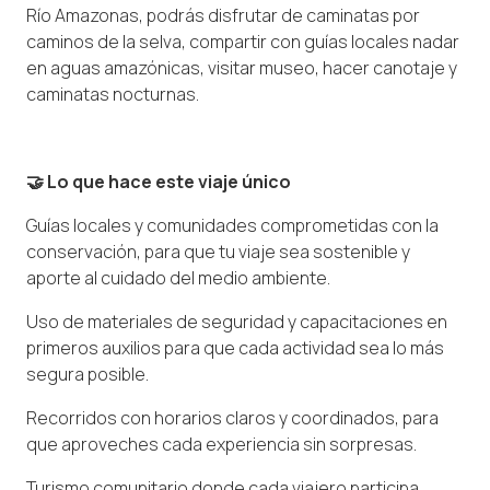
Río Amazonas, podrás disfrutar de caminatas por
caminos de la selva, compartir con guías locales nadar
en aguas amazónicas, visitar museo, hacer canotaje y
caminatas nocturnas.
🤝 Lo que hace este viaje único
Guías locales y comunidades comprometidas con la
conservación, para que tu viaje sea sostenible y
aporte al cuidado del medio ambiente.
Uso de materiales de seguridad y capacitaciones en
primeros auxilios para que cada actividad sea lo más
segura posible.
Recorridos con horarios claros y coordinados, para
que aproveches cada experiencia sin sorpresas.
Turismo comunitario donde cada viajero participa