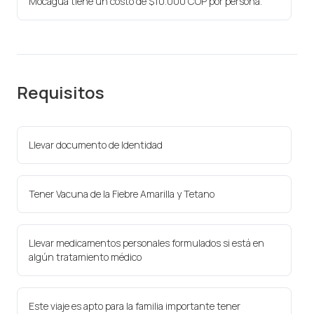
Mocagua tiene un costo de $10.000 COP por persona.
Requisitos
Llevar documento de Identidad
Tener Vacuna de la Fiebre Amarilla y Tetano
Llevar medicamentos personales formulados si está en
algún tratamiento médico
Este viaje es apto para la familia importante tener