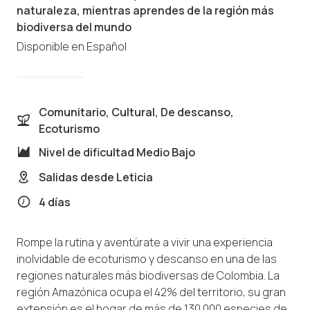
naturaleza, mientras aprendes de la región más
biodiversa del mundo
Disponible en
Español
Comunitario, Cultural, De descanso,
Ecoturismo
Nivel de dificultad
Medio Bajo
Salidas desde
Leticia
4 días
Rompe la rutina y aventúrate a vivir una experiencia
inolvidable de ecoturismo y descanso en una de las
regiones naturales más biodiversas de Colombia. La
región Amazónica ocupa el 42% del territorio, su gran
extensión es el hogar de más de 130.000 especies de