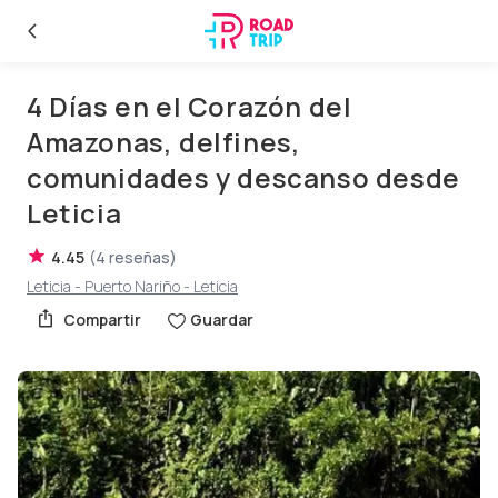
4 Días en el Corazón del
Amazonas, delfines,
comunidades y descanso desde
Leticia
4.45
(
4
reseñas
)
Leticia - Puerto Nariño - Leticia
Compartir
Guardar