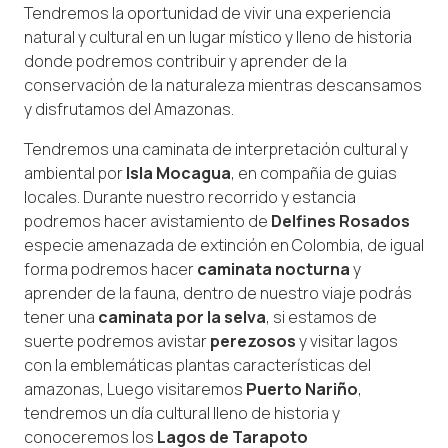
Tendremos la oportunidad de vivir una experiencia
natural y cultural en un lugar místico y lleno de historia
donde podremos contribuir y aprender de la
conservación de la naturaleza mientras descansamos
y disfrutamos del Amazonas.
Tendremos una caminata de interpretación cultural y
ambiental por
Isla Mocagua
, en compañia de guias
locales. Durante nuestro recorrido y estancia
podremos hacer avistamiento de
Delfines Rosados
especie amenazada de extinción en Colombia, de igual
forma podremos hacer
caminata nocturna
y
aprender de la fauna, dentro de nuestro viaje podrás
tener una
caminata por la selva
, si estamos de
suerte podremos avistar
perezosos
y visitar lagos
con la emblemáticas plantas características del
amazonas, Luego visitaremos
Puerto Nariño
,
tendremos un día cultural lleno de historia y
conoceremos los
Lagos de Tarapoto