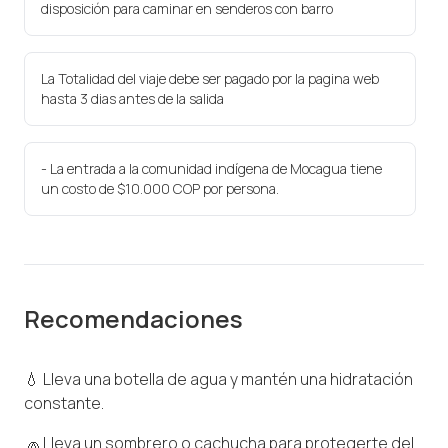
disposición para caminar en senderos con barro
La Totalidad del viaje debe ser pagado por la pagina web
hasta 3 dias antes de la salida
- La entrada a la comunidad indígena de Mocagua tiene
un costo de $10.000 COP por persona.
Recomendaciones
💧 Lleva una botella de agua y mantén una hidratación
constante.
🧢 Lleva un sombrero o cachucha para protegerte del