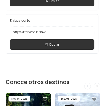
Enviar
Enlace corto
Copiar
Conoce otros destinos
Nov. 14, 2026
Ene. 08, 2027