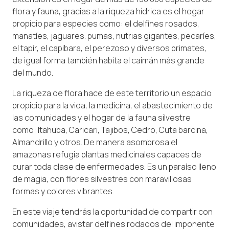
flora y fauna, gracias a la riqueza hídrica es el hogar
propicio para especies como: el delfines rosados,
manatíes, jaguares. pumas, nutrias gigantes, pecaríes,
el tapir, el capibara, el perezoso y diversos primates,
de igual forma también habita el caimán más grande
del mundo.
La riqueza de flora hace de este territorio un espacio
propicio para la vida, la medicina, el abastecimiento de
las comunidades y el hogar de la fauna silvestre
como: Itahuba, Caricari, Tajibos, Cedro, Cuta barcina,
Almandrillo y otros. De manera asombrosa el
amazonas refugia plantas medicinales capaces de
curar toda clase de enfermedades. Es un paraíso lleno
de magia, con flores silvestres con maravillosas
formas y colores vibrantes.
En este viaje tendrás la oportunidad de compartir con
comunidades, avistar delfines rodados del imponente