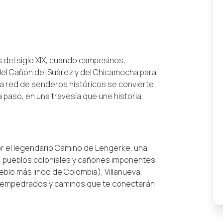
 del siglo XIX, cuando campesinos,
el Cañón del Suárez y del Chicamocha para
ta red de senderos históricos se convierte
 paso, en una travesía que une historia,
por el legendario Camino de Lengerke, una
, pueblos coloniales y cañones imponentes.
blo más lindo de Colombia), Villanueva,
os empedrados y caminos que te conectarán