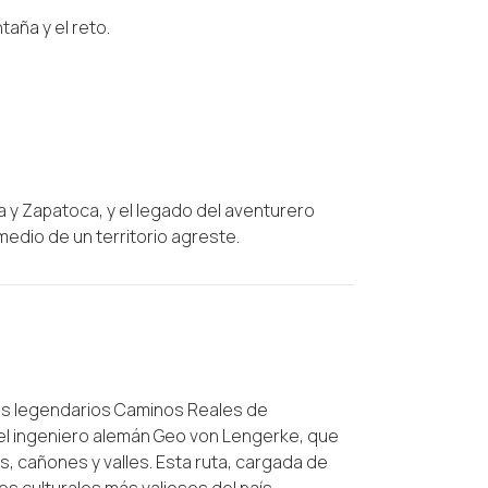
taña y el reto.
a y Zapatoca, y el legado del aventurero
edio de un territorio agreste.
los legendarios Caminos Reales de
 el ingeniero alemán Geo von Lengerke, que
 cañones y valles. Esta ruta, cargada de