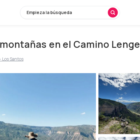
Empieza la búsqueda
s montañas en el Camino Leng
- Los Santos