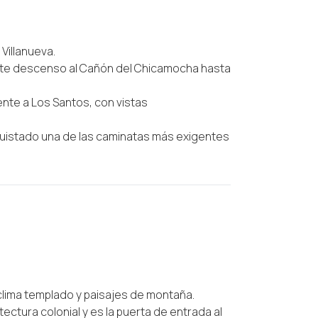
Villanueva.
erte descenso al Cañón del Chicamocha hasta
nte a Los Santos, con vistas
nquistado una de las caminatas más exigentes
clima templado y paisajes de montaña.
tectura colonial y es la puerta de entrada al