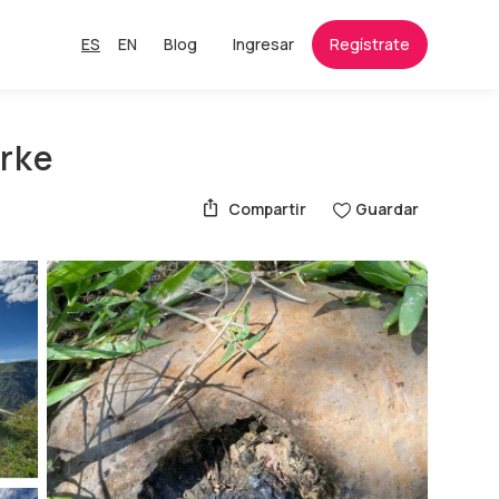
ES
EN
Blog
Ingresar
Regístrate
erke
Compartir
Guardar