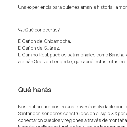
Una experiencia para quienes aman la historia, la mon
🔍 ¿Qué conocerás?
El Cañón del Chicamocha,
El Cañón del Suárez,
El Camino Real, pueblos patrimoniales como Barichar
alemán Geo von Lengerke, que abrió estas rutas en m
Qué harás
Nos embarcaremos en una travesía inolvidable por 
Santander, senderos construidos en el siglo XIX por
conectaron pueblos y regiones a través de montañas,