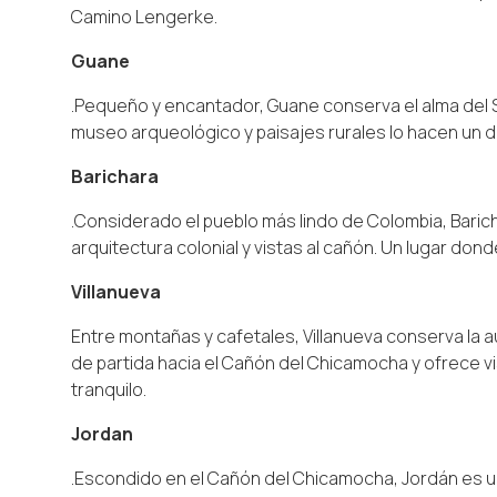
Camino Lengerke.
Guane
.Pequeño y encantador, Guane conserva el alma del 
museo arqueológico y paisajes rurales lo hacen un des
Barichara
.Considerado el pueblo más lindo de Colombia, Bari
arquitectura colonial y vistas al cañón. Un lugar do
Villanueva
Entre montañas y cafetales, Villanueva conserva la a
de partida hacia el Cañón del Chicamocha y ofrece v
tranquilo.
Jordan
.Escondido en el Cañón del Chicamocha, Jordán es u