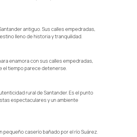
Santander antiguo. Sus calles empedradas,
tino lleno de historia y tranquilidad.
chara enamora con sus calles empedradas,
nde el tiempo parece detenerse.
utenticidad rural de Santander. Es el punto
istas espectaculares y un ambiente
n pequeño caserío bañado por el río Suárez.