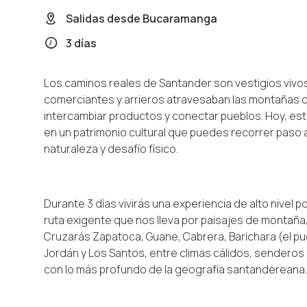
Salidas desde
Bucaramanga
3 días
Los caminos reales de Santander son vestigios vivos
comerciantes y arrieros atravesaban las montañas d
intercambiar productos y conectar pueblos. Hoy, es
en un patrimonio cultural que puedes recorrer paso a
naturaleza y desafío físico.
Durante 3 días vivirás una experiencia de alto nivel 
ruta exigente que nos lleva por paisajes de montaña
Cruzarás Zapatoca, Guane, Cabrera, Barichara (el pue
Jordán y Los Santos, entre climas cálidos, sender
con lo más profundo de la geografía santandereana.