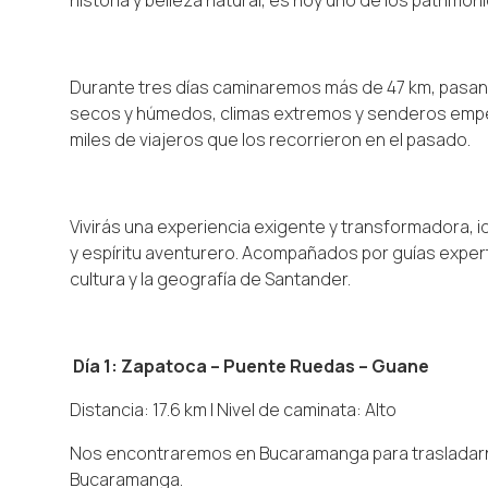
historia y belleza natural, es hoy uno de los patrimon
Durante tres días caminaremos más de 47 km, pasan
secos y húmedos, climas extremos y senderos empe
miles de viajeros que los recorrieron en el pasado.
Vivirás una experiencia exigente y transformadora, 
y espíritu aventurero. Acompañados por guías expert
cultura y la geografía de Santander.
Día 1: Zapatoca – Puente Ruedas – Guane
Distancia: 17.6 km | Nivel de caminata: Alto
Nos encontraremos en Bucaramanga para trasladarn
Bucaramanga.