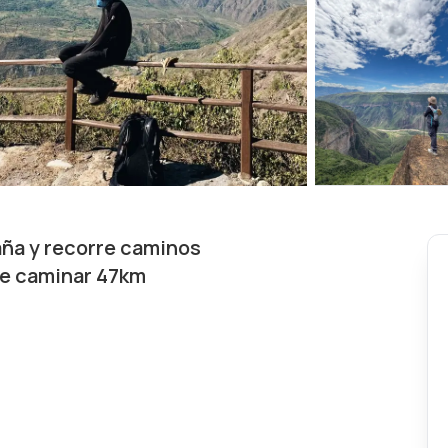
aña y recorre caminos
de caminar 47km