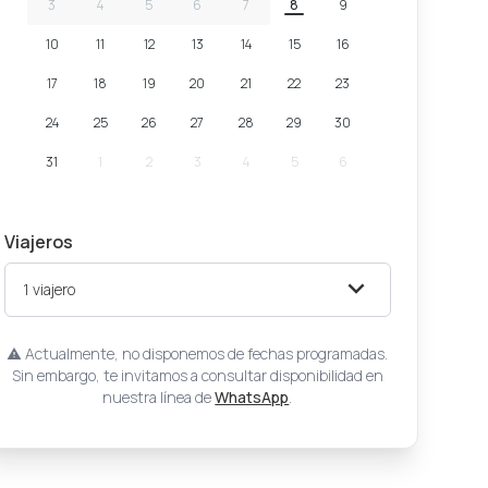
3
4
5
6
7
8
9
10
11
12
13
14
15
16
17
18
19
20
21
22
23
24
25
26
27
28
29
30
31
1
2
3
4
5
6
Viajeros
1
viajero
Actualmente, no disponemos de fechas programadas.
Sin embargo, te invitamos a consultar disponibilidad en
nuestra línea de
WhatsApp
.